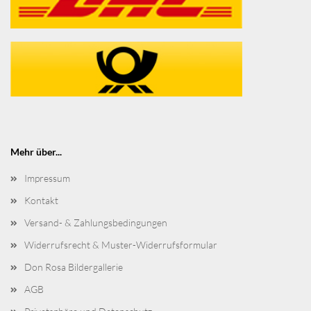
Mehr über...
Impressum
Kontakt
Versand- & Zahlungsbedingungen
Widerrufsrecht & Muster-Widerrufsformular
Don Rosa Bildergallerie
AGB