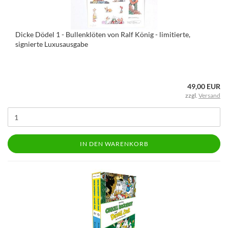
Dicke Dödel 1 - Bullenklöten von Ralf König - limitierte,
signierte Luxusausgabe
49,00 EUR
zzgl.
Versand
IN DEN WARENKORB