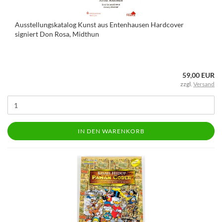
Ausstellungskatalog Kunst aus Entenhausen Hardcover
signiert Don Rosa, Midthun
59,00 EUR
zzgl.
Versand
IN DEN WARENKORB