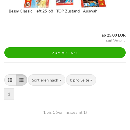
Bessy Classic Heft 25-68 - TOP Zustand - Auswahl
ab 25,00 EUR
zzgl.
Versand
ZUM ARTIKEL
Sortieren nach
8 pro Seite
1
1
bis
1
(von insgesamt
1
)