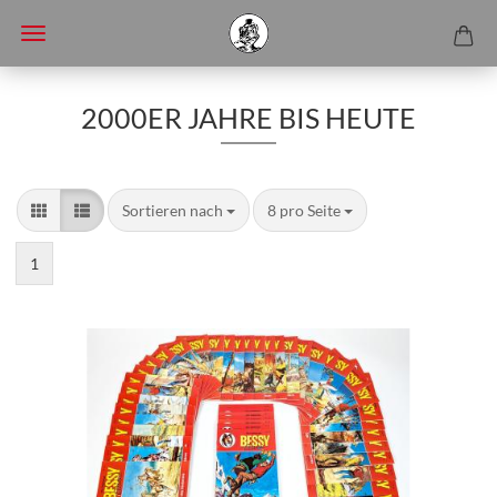
2000ER JAHRE BIS HEUTE
Sortieren nach
8 pro Seite
1