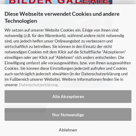
Diese Webseite verwendet Cookies und andere
Technologien
Wir setzen auf unserer Website Cookies ein. Einige von ihnen sind
notwendig (z.B. für den Warenkorb), während andere nicht notwendig
sind, uns jedoch helfen unser Onlineangebot zu verbessern und
wirtschaftlich zu betreiben. Sie können in den Einsatz der nicht
notwendigen Cookies mit dem Klick auf die Schaltfläche “Akzeptieren”
einwilligen oder per Klick auf “Ablehnen” sich anders entscheiden. Die
Einwilligung umfasst alle vorausgewählten, bzw. von Ihnen ausgewählten
Cookies. Sie können diese Einstellungen jederzeit aufrufen und Cookies
auch nachträglich jederzeit abwählen (in der Datenschutzerklärung und
im Fußbereich unserer Website). Weitere Informationen finden Sie in
unserer
Datenschutzerklärung
.
Alle Akzeptieren
Vertrag widerrufen
Nur Notwendige
E-Commerce Software
by Gambio.de © 2022
Ablehnen