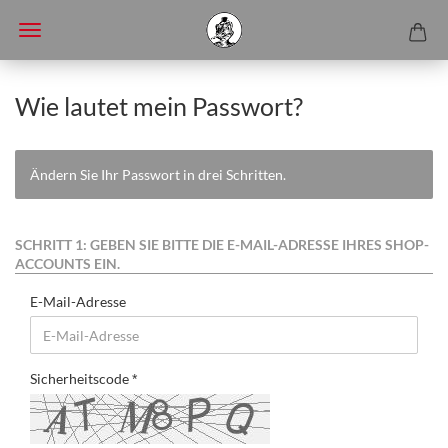
Wie lautet mein Passwort?
Ändern Sie Ihr Passwort in drei Schritten.
SCHRITT 1: GEBEN SIE BITTE DIE E-MAIL-ADRESSE IHRES SHOP-
ACCOUNTS EIN.
E-Mail-Adresse
Sicherheitscode