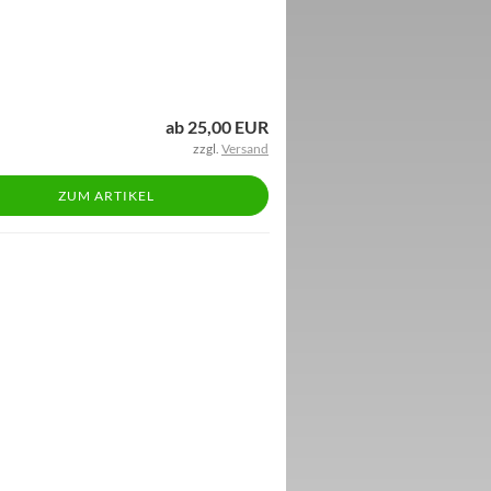
ab 25,00 EUR
zzgl.
Versand
ZUM ARTIKEL