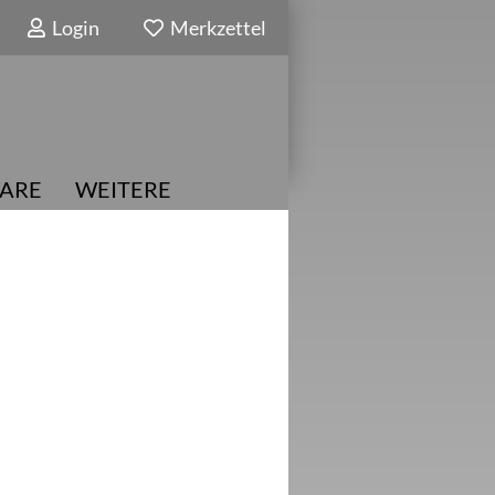
Login
Merkzettel
ARE
WEITERE