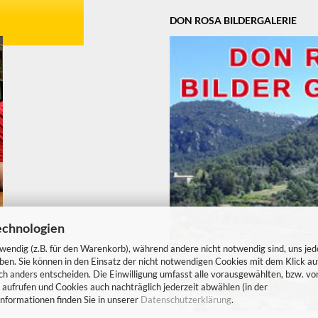
DON ROSA BILDERGALERIE
echnologien
twendig (z.B. für den Warenkorb), während andere nicht notwendig sind, uns je
ben. Sie können in den Einsatz der nicht notwendigen Cookies mit dem Klick auf
sich anders entscheiden. Die Einwilligung umfasst alle vorausgewählten, bzw. vo
E-Commerce Software
by Gambio.de © 2022
 aufrufen und Cookies auch nachträglich jederzeit abwählen (in der
nformationen finden Sie in unserer
Datenschutzerklärung
.