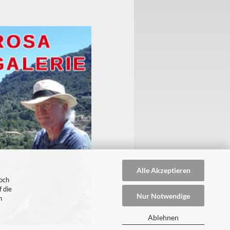
Alle Akzeptieren
doch
 die
Nur Notwendige
n
Ablehnen