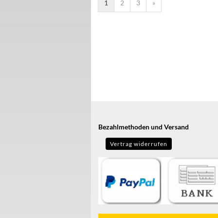
1
2
3
»
Bezahlmethoden und Versand
Vertrag widerrufen