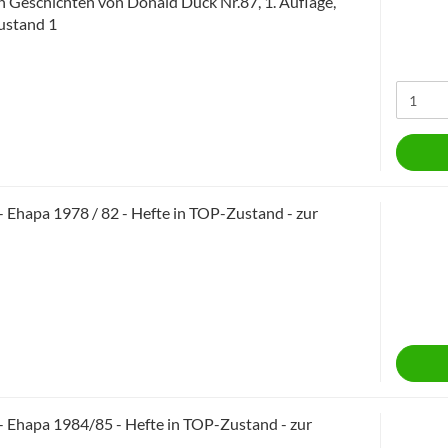
en Geschichten von Donald Duck Nr.87, 1. Auflage,
Zustand 1
 Ehapa 1978 / 82 - Hefte in TOP-Zustand - zur
 Ehapa 1984/85 - Hefte in TOP-Zustand - zur