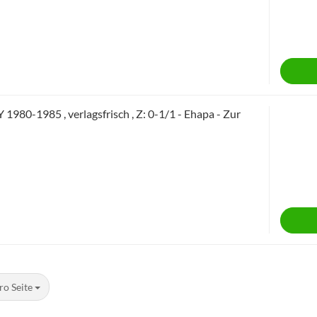
980-1985 , verlagsfrisch , Z: 0-1/1 - Ehapa - Zur
ro Seite