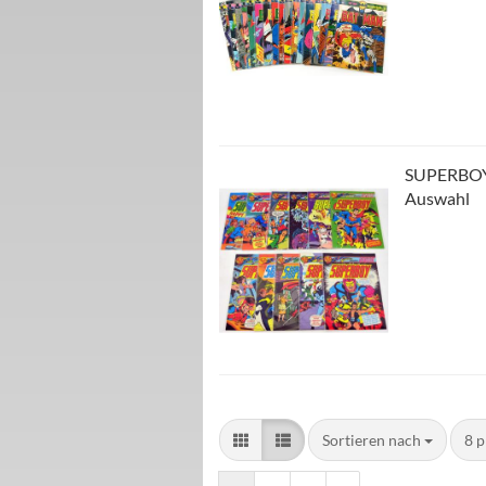
SUPERBOY 1
Auswahl
Sortieren nach
8 p