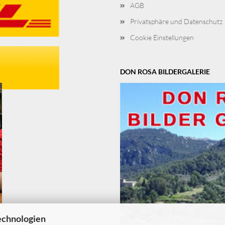
AGB
Privatsphäre und Datenschutz
Cookie Einstellungen
DON ROSA BILDERGALERIE
echnologien