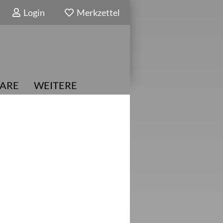
Login
Merkzettel
ARE
WEITERE