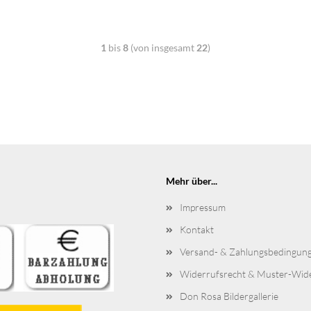
1
bis
8
(von insgesamt
22
)
Mehr über...
Impressum
Kontakt
Versand- & Zahlungsbedingun
Widerrufsrecht & Muster-Wid
Don Rosa Bildergallerie