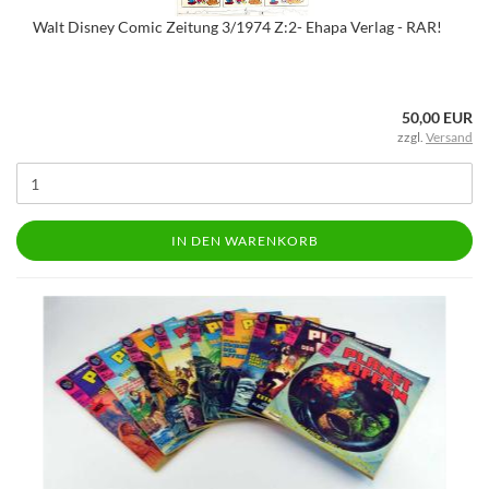
Walt Disney Comic Zeitung 3/1974 Z:2- Ehapa Verlag - RAR!
50,00 EUR
zzgl.
Versand
IN DEN WARENKORB