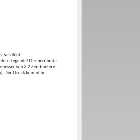
r verdient.
sondern Legende! Der berühmte
hmesser von 3,2 Zentimetern.
d 5). Der Druck kommt im