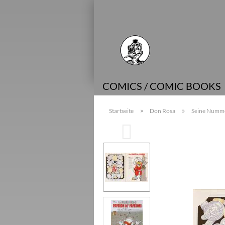
COMICS / COMIC BOOKS
»
»
Startseite
Don Rosa
Seine Nummer