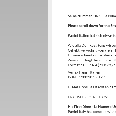
Seine Nummer EINS - La Numer
Please scroll down for the Eng
Panini Italien hat sich etwas t
Wie alle Don Rosa Fans wissen
Geliebt, verwöhnt, von viele
Dime erscheint nun in dieser
Zusätzlich liegt der schönen 
Format ca. DinA 4 (21 × 29,7c
Verlag Panini Italien
ISBN: 9788828758129
Dieses Produkt ist erst ab dem
ENGLISH DESCRIPTION:
His First Dime - La Numero Un
Panini Italy has come up with