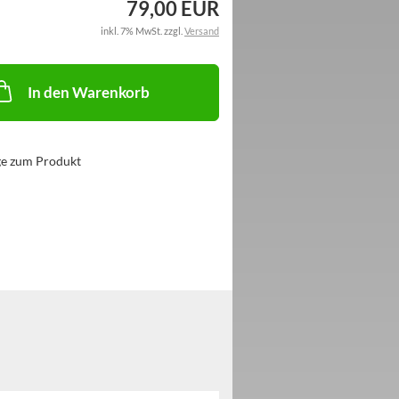
79,00 EUR
inkl. 7% MwSt. zzgl.
Versand
In den Warenkorb
ge zum Produkt