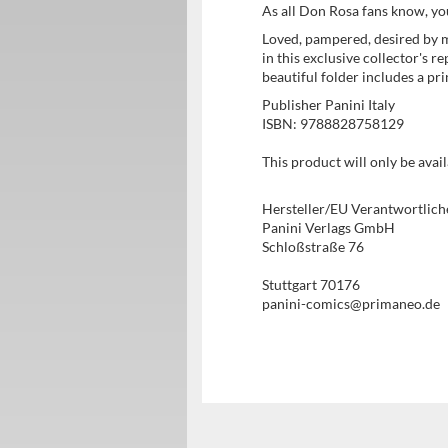
As all Don Rosa fans know, yo
Loved, pampered, desired by m
in this exclusive collector's r
beautiful folder includes a pri
Publisher Panini Italy
ISBN: 9788828758129
This product will only be ava
Hersteller/EU Verantwortlich
Panini Verlags GmbH
Schloßstraße 76
Stuttgart 70176
panini-comics@primaneo.de