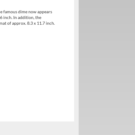
 The famous dime now appears
6 inch. In addition, the
mat of approx. 8.3 x 11.7 inch.