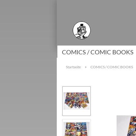
COMICS / COMIC BOOKS
»
Startseite
COMICS / COMIC BOOKS