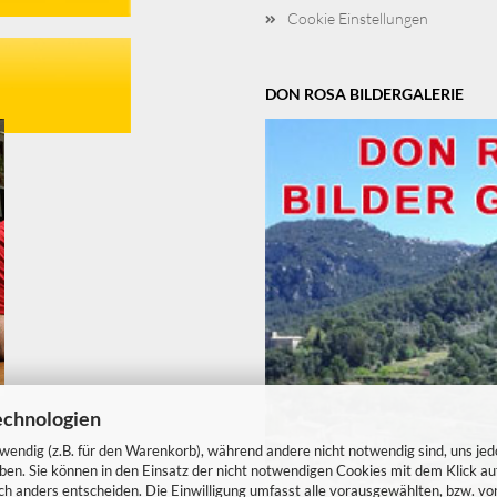
Cookie Einstellungen
DON ROSA BILDERGALERIE
echnologien
twendig (z.B. für den Warenkorb), während andere nicht notwendig sind, uns je
ben. Sie können in den Einsatz der nicht notwendigen Cookies mit dem Klick auf
sich anders entscheiden. Die Einwilligung umfasst alle vorausgewählten, bzw. vo