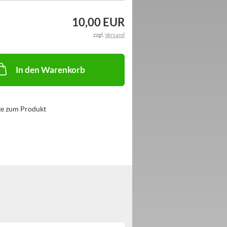
10,00 EUR
zzgl.
Versand
In den Warenkorb
ge zum Produkt