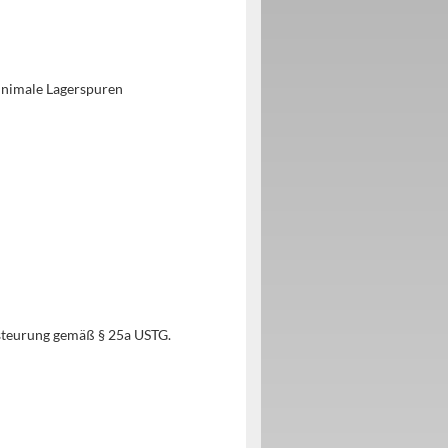
inimale Lagerspuren
steurung gemäß § 25a USTG.