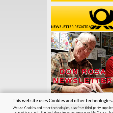
NEWSLETTER REGISTRATION
This website uses Cookies and other technologies.
Withdraw from contract
We use Cookies and other technologies, also from third-party suppliers
to provide you with the best shopping experience possible. You can fi