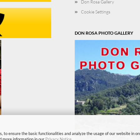
Don Rosa Gallery
Cookie Settings
DON ROSA PHOTO GALLERY
, to ensure the basic functionalities and analyze the usage of our website in or
nd more information in our
Privacy Notice
.