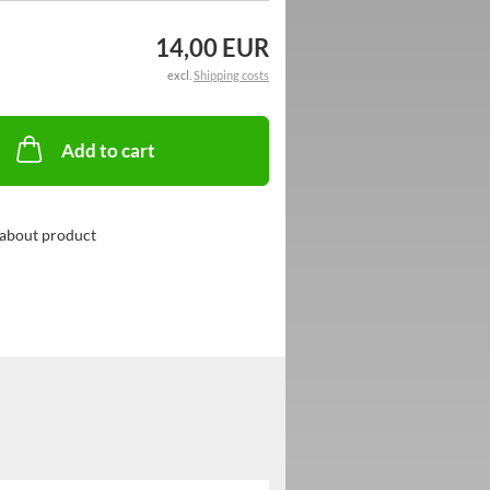
14,00 EUR
excl.
Shipping costs
Add to cart
about product