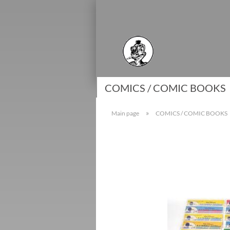
COMICS / COMIC BOOKS
»
Main page
COMICS / COMIC BOOKS