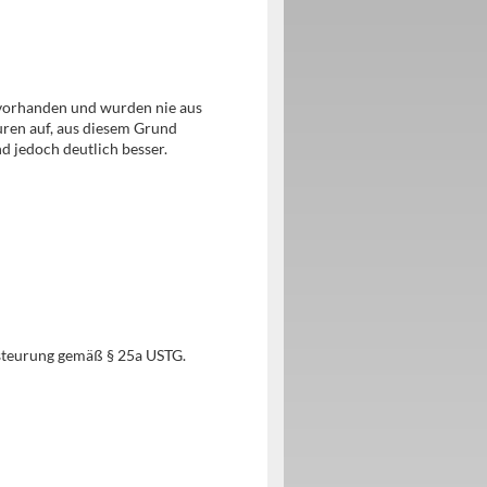
n vorhanden und wurden nie aus
uren auf, aus diesem Grund
nd jedoch deutlich besser.
steurung gemäß § 25a USTG.