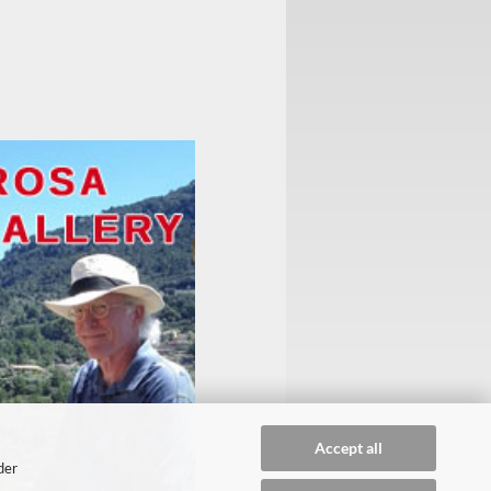
Accept all
der