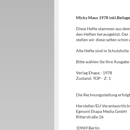
Micky Maus 1978 inkl.Beilag
Diese Hefte stammen aus dem V
den Heften herausgelöst. Der
stellen wir diese selten schön
Alle Hefte sind in Schutzhüll
Bitte wählen Sie Ihre Ausgabe 
Verlag Ehapa - 1978
Zustand: TOP - Z: 1
Die Rechnungsstellung erfol
Hersteller/EU Verantwortlich
Egmont Ehapa Media GmbH
Ritterstraße 26
10969 Berlin