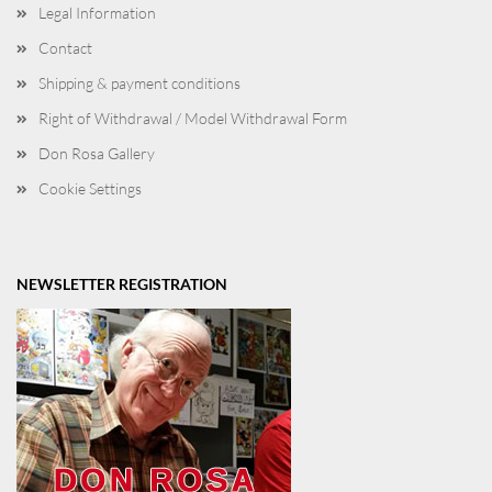
Legal Information
Contact
Shipping & payment conditions
Right of Withdrawal / Model Withdrawal Form
Don Rosa Gallery
Cookie Settings
NEWSLETTER REGISTRATION