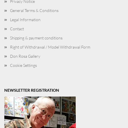
Privacy Notice
General Terms & Conditions
Legal Information
Contact
Shipping & payment conditions
Right of Withdrawal / Model Withdrawal Form
Don Rosa Gallery
Cookie Settings
NEWSLETTER REGISTRATION