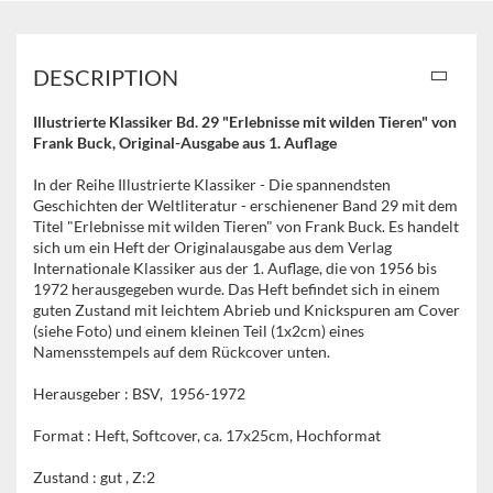
DESCRIPTION
Illustrierte Klassiker Bd. 29 "Erlebnisse mit wilden Tieren" von
Frank Buck
, Original-Ausgabe aus 1. Auflage
In der Reihe Illustrierte Klassiker - Die spannendsten
Geschichten der Weltliteratur - erschienener Band 29 mit dem
Titel "Erlebnisse mit wilden Tieren" von Frank Buck. Es handelt
sich um ein Heft der Originalausgabe aus dem Verlag
Internationale Klassiker aus der 1. Auflage, die von 1956 bis
1972 herausgegeben wurde. Das Heft befindet sich in einem
guten Zustand mit leichtem Abrieb und Knickspuren am Cover
(siehe Foto) und einem kleinen Teil (1x2cm) eines
Namensstempels auf dem Rückcover unten.
Herausgeber : BSV, 1956-1972
Format : Heft, Softcover, ca. 17x25cm, Hochformat
Zustand : gut , Z:2