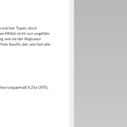
e solcher Typen, doch
hen Mittel nicht von ungefähr
, wie sie der Regisseur
ves Swolfs, der, wie fast alle
steurung gemäß § 25a USTG.