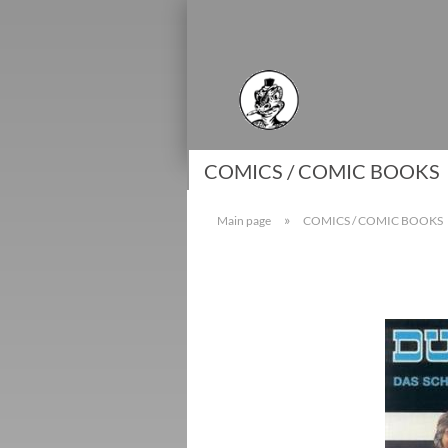
COMICS / COMIC BOOKS
»
Main page
COMICS / COMIC BOOKS