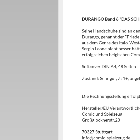
DURANGO Band 6 "DAS SCH
Seine Handschuhe sind an den 
Durango, genannt der "Friedens
aus dem Genre des Italo-Weste
Sergio Leone nicht besser hätt
erfolgreichen belgischen Comic
Softcover DIN A4, 48 Seiten
Zustand: Sehr gut, Z: 1+, ung
Die Rechnungsstellung erfol
Hersteller/EU Verantwortlich
Comic und Spielzeug
Großglocknerstr.23
70327 Stuttgart
info@comic-spielzeug.de