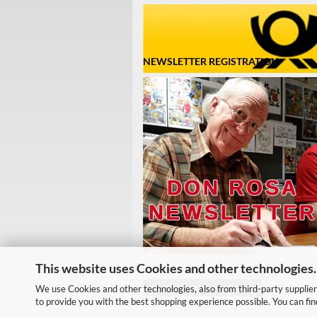
NEWSLETTER REGISTRATION
This website uses Cookies and other technologies.
Withdraw from contract
We use Cookies and other technologies, also from third-party suppliers
to provide you with the best shopping experience possible. You can fi