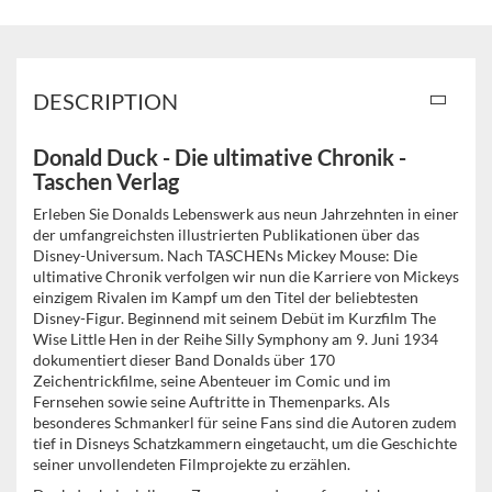
DESCRIPTION
Donald Duck - Die ultimative Chronik -
Taschen Verlag
Erleben Sie Donalds Lebenswerk aus neun Jahrzehnten in einer
der umfangreichsten illustrierten Publikationen über das
Disney-Universum. Nach TASCHENs Mickey Mouse: Die
ultimative Chronik verfolgen wir nun die Karriere von Mickeys
einzigem Rivalen im Kampf um den Titel der beliebtesten
Disney-Figur. Beginnend mit seinem Debüt im Kurzfilm The
Wise Little Hen in der Reihe Silly Symphony am 9. Juni 1934
dokumentiert dieser Band Donalds über 170
Zeichentrickfilme, seine Abenteuer im Comic und im
Fernsehen sowie seine Auftritte in Themenparks. Als
besonderes Schmankerl für seine Fans sind die Autoren zudem
tief in Disneys Schatzkammern eingetaucht, um die Geschichte
seiner unvollendeten Filmprojekte zu erzählen.