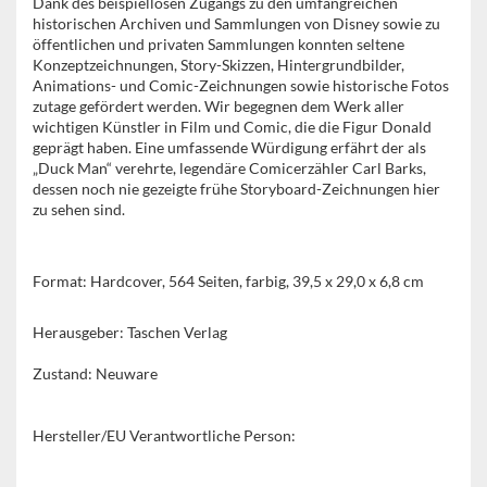
Dank des beispiellosen Zugangs zu den umfangreichen
historischen Archiven und Sammlungen von Disney sowie zu
öffentlichen und privaten Sammlungen konnten seltene
Konzeptzeichnungen, Story-Skizzen, Hintergrundbilder,
Animations- und Comic-Zeichnungen sowie historische Fotos
zutage gefördert werden. Wir begegnen dem Werk aller
wichtigen Künstler in Film und Comic, die die Figur Donald
geprägt haben. Eine umfassende Würdigung erfährt der als
„Duck Man“ verehrte, legendäre Comicerzähler Carl Barks,
dessen noch nie gezeigte frühe Storyboard-Zeichnungen hier
zu sehen sind.
Format:
Hardcover, 564 Seiten, farbig, 39,5 x 29,0 x 6,8 cm
Herausgeber: Taschen Verlag
Zustand: Neuware
Hersteller/EU Verantwortliche Person: