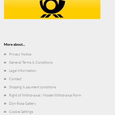
More about...
Privacy Notice
General Terms & Conditions
Legal Information
Contact
Shipping & payment conditions
Right of Withdrawal / Model Withdrawal Form
Don Rosa Gallery
Cookie Settings