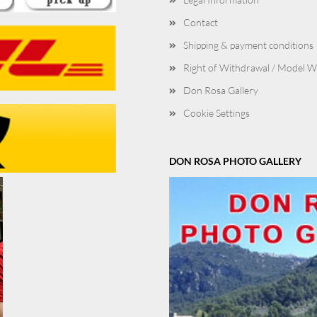
Contact
Shipping & payment conditions
Right of Withdrawal / Model 
Don Rosa Gallery
Cookie Settings
DON ROSA PHOTO GALLERY