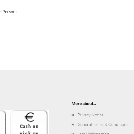
e Person:
More about...
Privacy Notice
General Terms & Conditions
Legal Information