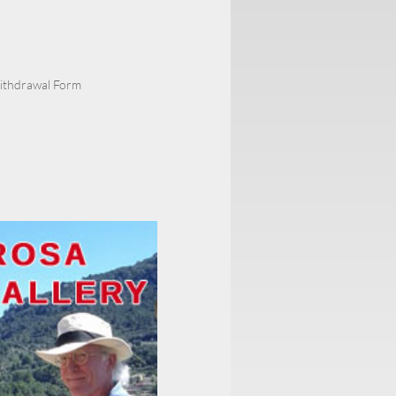
Withdrawal Form