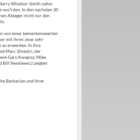
 Barry Windsor-Smith nahm
en wu?rden. In den nächsten 30
nen Ableger nicht nur den
ln.
ren von einer bemerkenswerten
er mit ihren zwar sehr
 zu erwecken. In ihre
d Marc Silvestri, der
 wie Gary Kwapisz, Mike
Bill Sienkiewicz zeigten
the Barbarian und ihrer