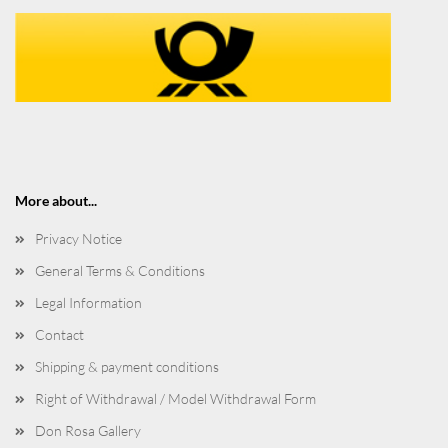
More about...
Privacy Notice
General Terms & Conditions
Legal Information
Contact
Shipping & payment conditions
Right of Withdrawal / Model Withdrawal Form
Don Rosa Gallery