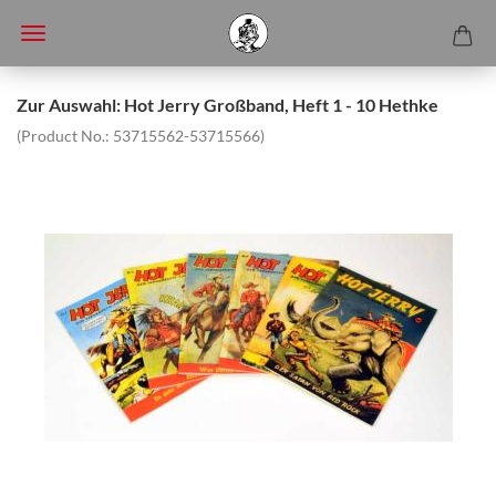
Zur Auswahl: Hot Jerry Großband, Heft 1 - 10 Hethke
(Product No.:
53715562-53715566
)