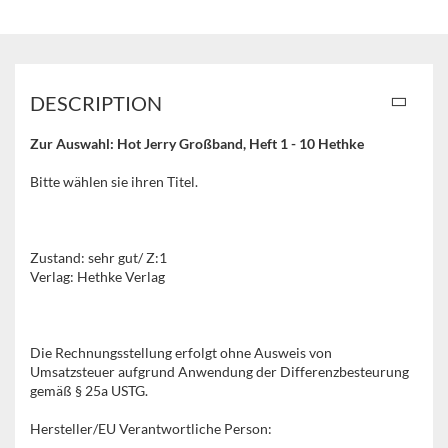
DESCRIPTION
Zur Auswahl: Hot Jerry Großband, Heft 1 - 10 Hethke
Bitte wählen sie ihren Titel.
Zustand: sehr gut/ Z:1
Verlag: Hethke Verlag
Die Rechnungsstellung erfolgt ohne Ausweis von
Umsatzsteuer aufgrund Anwendung der Differenzbesteurung
gemäß § 25a USTG.
Hersteller/EU Verantwortliche Person: