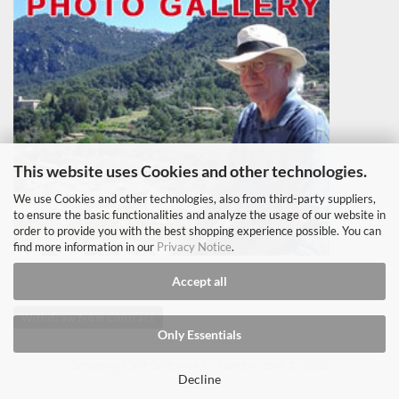
This website uses Cookies and other technologies.
We use Cookies and other technologies, also from third-party suppliers,
to ensure the basic functionalities and analyze the usage of our website in
order to provide you with the best shopping experience possible. You can
find more information in our
Privacy Notice
.
Accept all
Withdraw from contract
Only Essentials
Shopping Cart Software
by Gambio.com © 2022
Decline