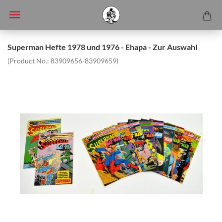
Superman Hefte 1978 und 1976 - Ehapa - Zur Auswahl
(Product No.:
83909656-83909659
)