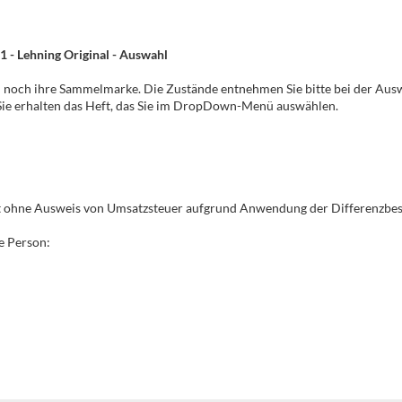
 - Lehning Original - Auswahl
n noch ihre Sammelmarke. Die Zustände entnehmen Sie bitte bei der A
 Sie erhalten das Heft, das Sie im DropDown-Menü auswählen.
gt ohne Ausweis von Umsatzsteuer aufgrund Anwendung der Differenzbe
e Person: