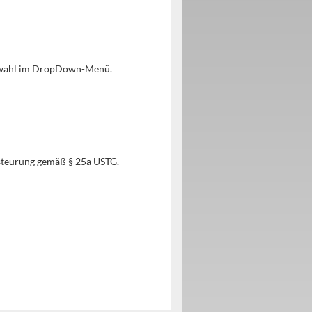
uswahl im DropDown-Menü.
steurung gemäß § 25a USTG.