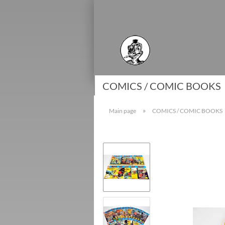
COMICS / COMIC BOOKS
»
Main page
COMICS / COMIC BOOKS