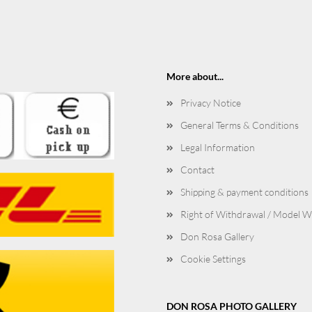
More about...
Privacy Notice
General Terms & Conditions
Legal Information
Contact
Shipping & payment conditions
Right of Withdrawal / Model 
Don Rosa Gallery
Cookie Settings
DON ROSA PHOTO GALLERY