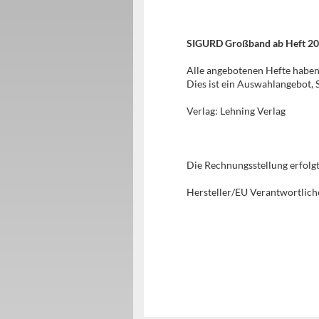
SIGURD Großband ab Heft 201
Alle angebotenen Hefte habe
Dies ist ein Auswahlangebot,
Verlag: Lehning Verlag
Die Rechnungsstellung erfol
Hersteller/EU Verantwortlich