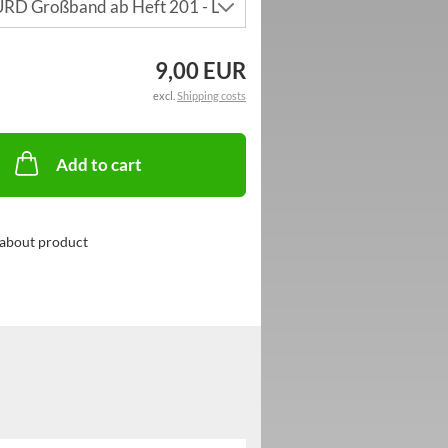
9,00 EUR
excl.
Shipping costs
Add to cart
about product