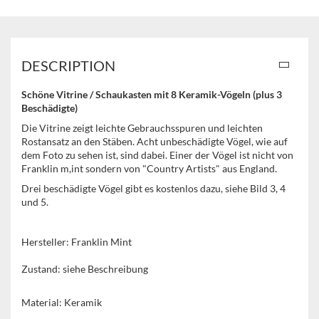
DESCRIPTION
Schöne Vitrine / Schaukasten mit 8 Keramik-Vögeln (plus 3
Beschädigte)
Die Vitrine zeigt leichte Gebrauchsspuren und leichten
Rostansatz an den Stäben. Acht unbeschädigte Vögel, wie auf
dem Foto zu sehen ist, sind dabei. Einer der Vögel ist nicht von
Franklin m,int sondern von "Country Artists" aus England.
Drei beschädigte Vögel gibt es kostenlos dazu, siehe Bild 3, 4
und 5.
Hersteller: Franklin Mint
Zustand: siehe Beschreibung
Material: Keramik