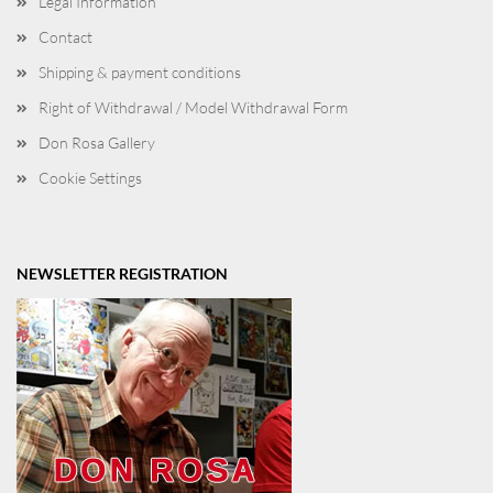
Legal Information
Contact
Shipping & payment conditions
Right of Withdrawal / Model Withdrawal Form
Don Rosa Gallery
Cookie Settings
NEWSLETTER REGISTRATION