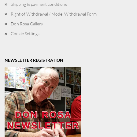
Shipping & payment conditions
Right of Withdrawal / Model Withdrawal Form
Don Rosa Gallery
Cookie Settings
NEWSLETTER REGISTRATION