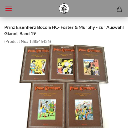
Prinz Eisenherz Bocola HC- Foster & Murphy - zur Auswahl
Gianni, Band 19
(Product No.:
138546436
)