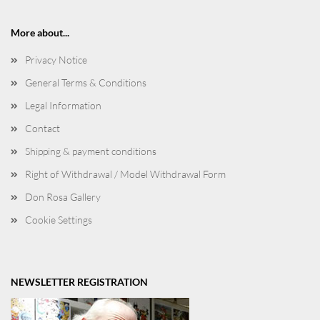
More about...
Privacy Notice
General Terms & Conditions
Legal Information
Contact
Shipping & payment conditions
Right of Withdrawal / Model Withdrawal Form
Don Rosa Gallery
Cookie Settings
NEWSLETTER REGISTRATION