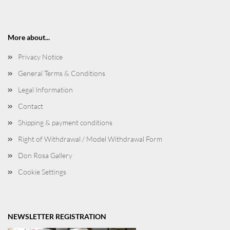
More about...
Privacy Notice
General Terms & Conditions
Legal Information
Contact
Shipping & payment conditions
Right of Withdrawal / Model Withdrawal Form
Don Rosa Gallery
Cookie Settings
NEWSLETTER REGISTRATION