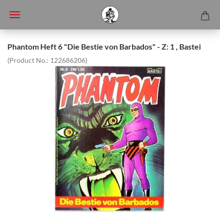
Phantom Heft 6 "Die Bestie von Barbados" - Z: 1 , Bastei
(Product No.:
122686206
)