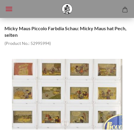
Micky Maus Piccolo Farbdia Schau: Micky Maus hat Pech,
selten
(Product No.:
52995994
)