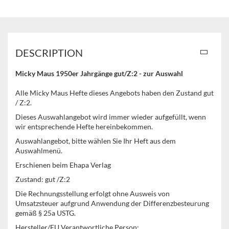
DESCRIPTION
Micky Maus 1950er Jahrgänge gut/Z:2 - zur Auswahl
Alle Micky Maus Hefte dieses Angebots haben den Zustand gut
/ Z:2.
Dieses Auswahlangebot wird immer wieder aufgefüllt, wenn
wir entsprechende Hefte hereinbekommen.
Auswahlangebot, bitte wählen Sie Ihr Heft aus dem
Auswahlmenü.
Erschienen beim Ehapa Verlag
Zustand: gut /Z:2
Die Rechnungsstellung erfolgt ohne Ausweis von
Umsatzsteuer aufgrund Anwendung der Differenzbesteurung
gemäß § 25a USTG.
Hersteller/EU Verantwortliche Person: