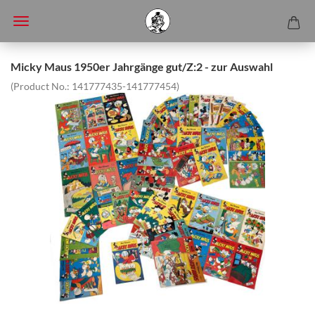
Micky Maus 1950er Jahrgänge gut/Z:2 - zur Auswahl
(Product No.:
141777435-141777454
)