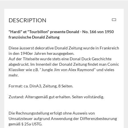
DESCRIPTION
"Hardi" et "Tourbillon" presente Donald -
No. 166 von 1950
französische Donald Zeitung
Diese äusserst dekorative Donald Zeitung wurde in Frankreich
in den 1940er Jahren herausgegeben.
Auf der Titelseite wurde stets eine Donal Duck Geschichte
abgedruckt. Im Innenteil der Donald Zeitung findet man Comic
Klassiker wie z.B. "Jungle Jim von Alex Raymond" und vieles
mehr.
Format: ca. DinA3, Zeitung, 8 Seiten.
Zustand: Altersgemäß gut erhalten. Seiten vollständig.
Die Rechnungsstellung erfolgt ohne Ausweis von
Umsatzsteuer aufgrund Anwendung der Differenzbesteurung
gemäß § 25a USTG.