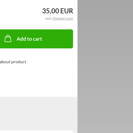
35,00 EUR
excl.
Shipping costs
Add to cart
about product