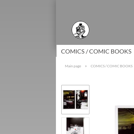
COMICS / COMIC BOOKS
»
Main page
COMICS / COMIC BOOKS