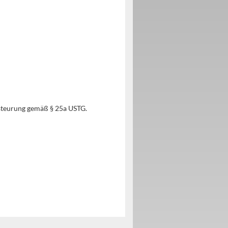
steurung gemäß § 25a USTG.