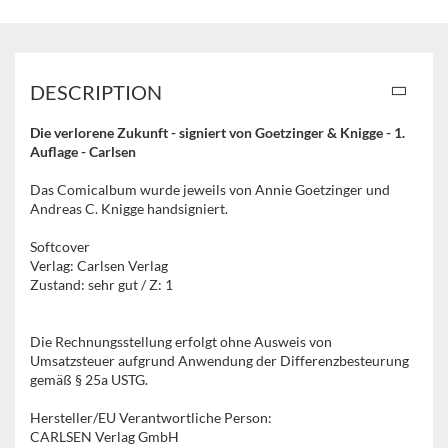
DESCRIPTION
Die verlorene Zukunft - signiert von Goetzinger & Knigge - 1.
Auflage - Carlsen
Das Comicalbum wurde jeweils von Annie Goetzinger und
Andreas C. Knigge handsigniert.
Softcover
Verlag: Carlsen Verlag
Zustand: sehr gut / Z: 1
Die Rechnungsstellung erfolgt ohne Ausweis von
Umsatzsteuer aufgrund Anwendung der Differenzbesteurung
gemäß § 25a USTG.
Hersteller/EU Verantwortliche Person:
CARLSEN Verlag GmbH