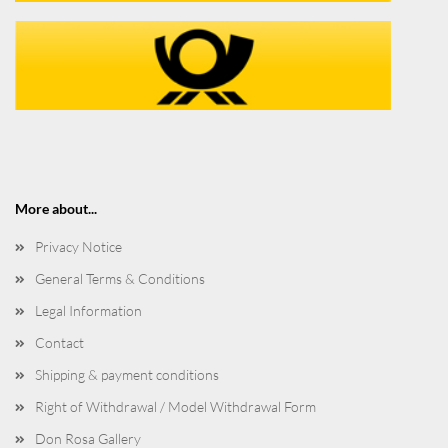
More about...
Privacy Notice
General Terms & Conditions
Legal Information
Contact
Shipping & payment conditions
Right of Withdrawal / Model Withdrawal Form
Don Rosa Gallery