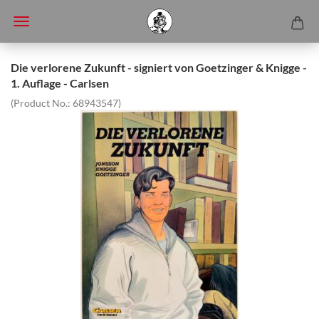
Die verlorene Zukunft - signiert von Goetzinger & Knigge -
1. Auflage - Carlsen
(Product No.:
68943547
)