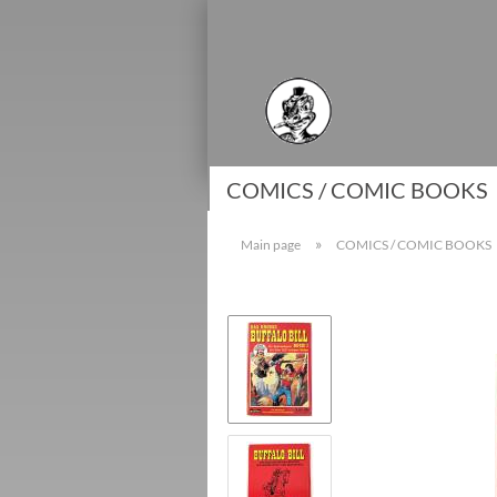
COMICS / COMIC BOOKS
»
Main page
COMICS / COMIC BOOKS