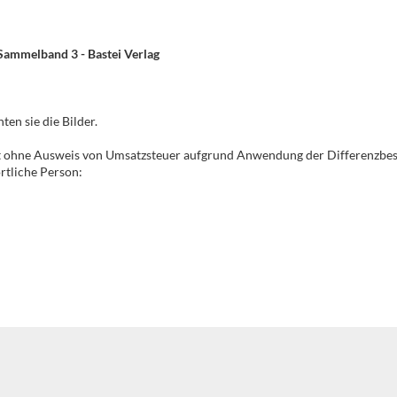
 Sammelband 3 - Bastei Verlag
hten sie die Bilder.
gt ohne Ausweis von Umsatzsteuer aufgrund Anwendung der Differenzbe
tliche Person: