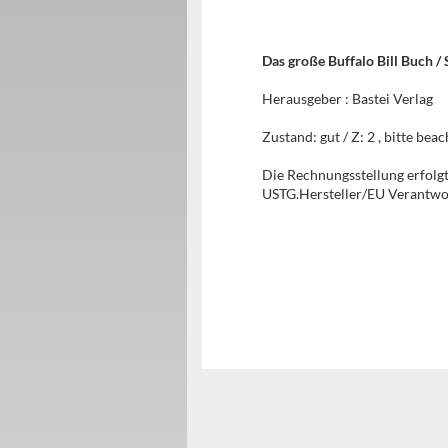
Das große Buffalo Bill Buch /
Herausgeber : Bastei Verlag
Zustand: gut / Z: 2 , bitte beac
Die Rechnungsstellung erfol
USTG.Hersteller/EU Verantwor