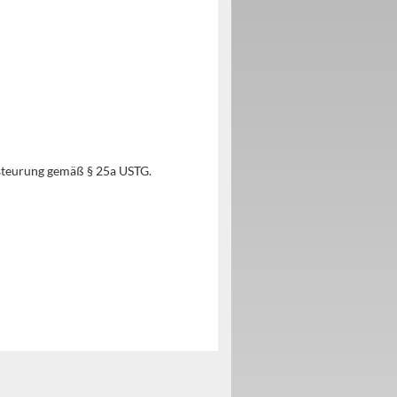
steurung gemäß § 25a USTG.