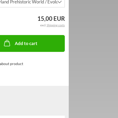
15,00 EUR
excl.
Shipping costs
Add to cart
about product