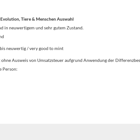
/ Evolution, Tiere & Menschen Auswahl
und in neuwertigem und sehr gutem Zustand.
and
bis neuwertig / very good to mint
gt ohne Ausweis von Umsatzsteuer aufgrund Anwendung der Differenzbe
e Person: