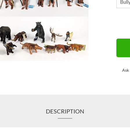
Ask 
DESCRIPTION