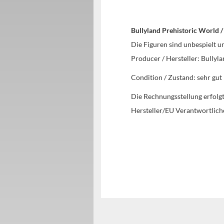
Bullyland Prehistoric World 
Die Figuren sind unbespielt 
Producer / Hersteller: Bullyl
Condition / Zustand: sehr gut 
Die Rechnungsstellung erfol
Hersteller/EU Verantwortlich