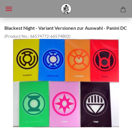
Blackest Night - Variant Versionen zur Auswahl - Panini DC
(Product No.:
66574772-66574802
)