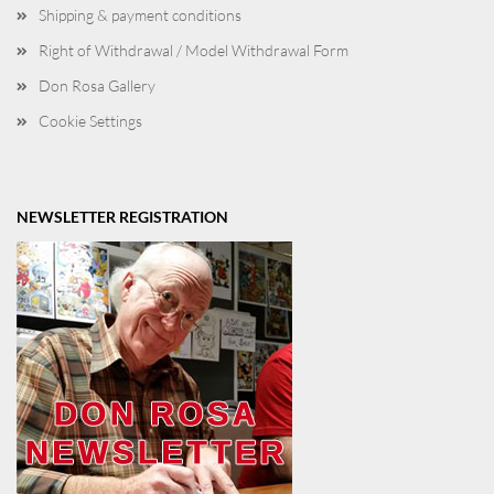
Shipping & payment conditions
Right of Withdrawal / Model Withdrawal Form
Don Rosa Gallery
Cookie Settings
NEWSLETTER REGISTRATION