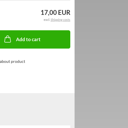
17,00 EUR
excl.
Shipping costs
Add to cart
about product