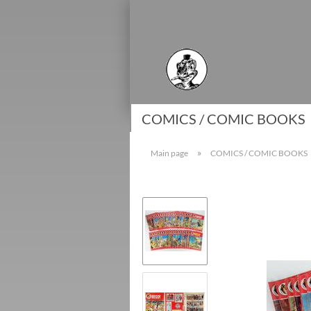
COMICS / COMIC BOOKS
»
Main page
COMICS / COMIC BOOKS