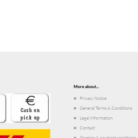
More about...
Privacy Notice
General Terms & Conditions
Legal Information
Contact
Shipping & payment conditions