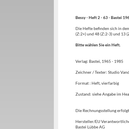
Bessy - Heft 2 - 63 - Bastei 1
Die Hefte befinden sich in d
(Z:2+) und 48 (Z:2-3) und 13 (Z
Bitte wählen Sie ein Heft.
Verlag: Bastei, 1965 - 1985
Zeichner / Texter: Studio Van
Format : Heft, vierfarbig
Zustand: siehe Angabe im He
Die Rechnungsstellung erfol
Hersteller/EU Verantwortlich
Bastei Lübbe AG