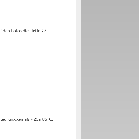
f den Fotos die Hefte 27
steurung gemäß § 25a USTG.