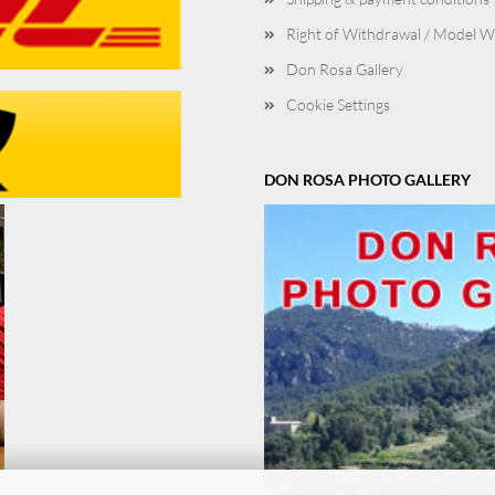
Right of Withdrawal / Model 
Don Rosa Gallery
Cookie Settings
DON ROSA PHOTO GALLERY