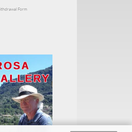
Withdrawal Form