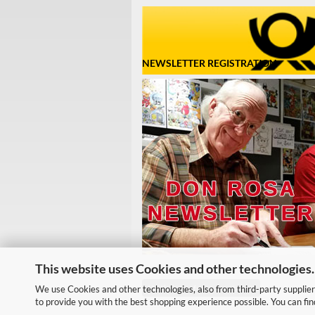
NEWSLETTER REGISTRATION
This website uses Cookies and other technologies.
Withdraw from contract
We use Cookies and other technologies, also from third-party suppliers
to provide you with the best shopping experience possible. You can fi