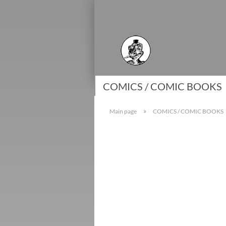
COMICS / COMIC BOOKS
»
Main page
COMICS / COMIC BOOKS