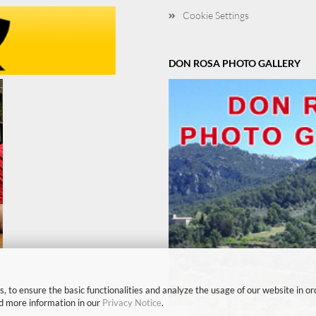
Cookie Settings
DON ROSA PHOTO GALLERY
, to ensure the basic functionalities and analyze the usage of our website in or
nd more information in our
Privacy Notice
.