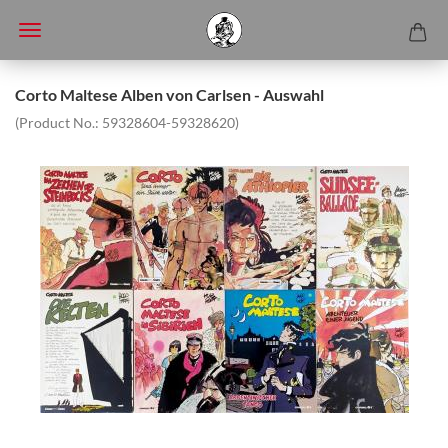
Corto Maltese Alben von Carlsen - Auswahl
(Product No.:
59328604-59328620
)