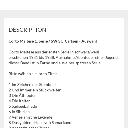
DESCRIPTION
Corto Maltese 1. Serie / SW SC Carlsen - Auswahl
Corto Maltese aus der ersten Serie in schwarz/weiß,
erschienen 1981 bis 1988. Ausnahme Abenteuer einer Jugend,
dieser Band ist in Farbe und aus einer späteren Serie.
Bitte wählen sie ihren Titel:
1 Im Zeichen des Steinbocks
2 Und immer ein Stück weiter ...
3 Die Äthiopier
4 Die Kelten
5 Südseeballade
6 In Sibirien
7 Venezianische Legende
8 Das goldene Haus von Samarkand
9 Argentinischer Tango