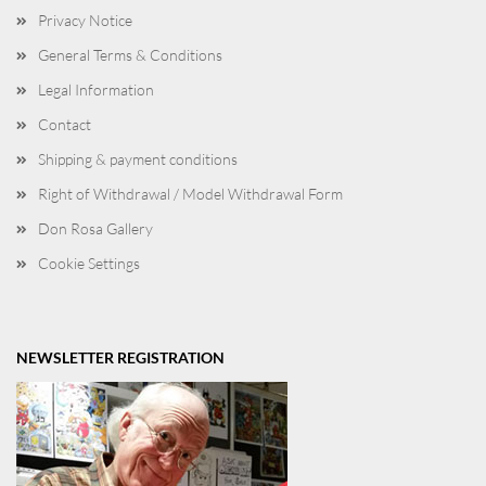
Privacy Notice
General Terms & Conditions
Legal Information
Contact
Shipping & payment conditions
Right of Withdrawal / Model Withdrawal Form
Don Rosa Gallery
Cookie Settings
NEWSLETTER REGISTRATION